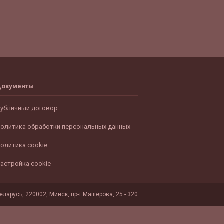
Документы
убличный договор
олитика обработки персональных данных
олитика cookie
астройка cookie
ларусь, 220002, Минск, пр-т Машерова, 25 - 320