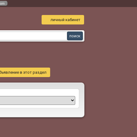
com
личный кабинет
бъявление в этот раздел