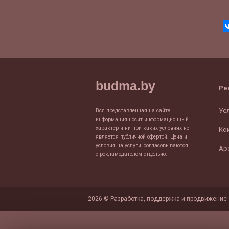
budma.by
Ре
Ус
Вся представленная на сайте
информация носит информационный
характер и ни при каких условиях не
Ко
является публичной офертой. Цена и
условия на услуги, согласовываются
Ар
с рекламодателем отдельно.
2026 © Разработка, поддержка и продвижение 