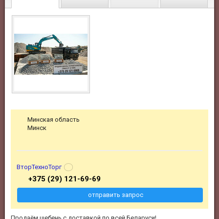
Минская область
Минск
ВторТехноТорг
+375 (29) 121-69-69
отправить запрос
Продаём щебень с доставкой по всей Беларуси!