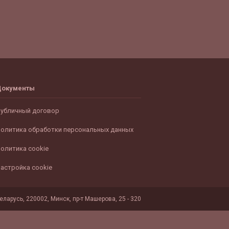
Документы
убличный договор
олитика обработки персональных данных
олитика cookie
астройка cookie
ларусь, 220002, Минск, пр-т Машерова, 25 - 320