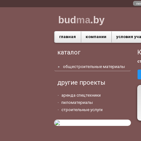
ne
bud
ma
.by
главная
компании
условия уч
каталог
К
с
общестроительные материалы
другие проекты
аренда спецтехники
пиломатериалы
строительные услуги