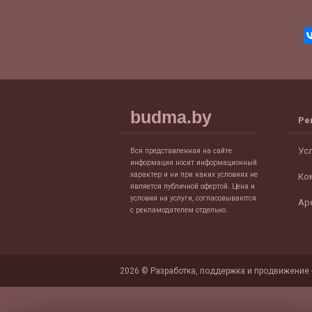
budma.by
Ре
Ус
Вся представленная на сайте
информация носит информационный
характер и ни при каких условиях не
Ко
является публичной офертой. Цена и
условия на услуги, согласовываются
Ар
с рекламодателем отдельно.
2026 © Разработка, поддержка и продвижение 