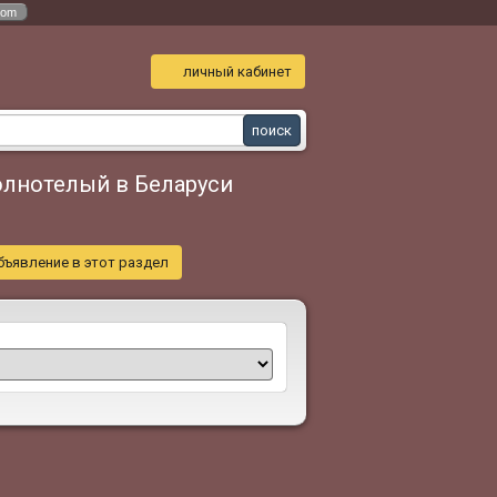
com
личный кабинет
олнотелый в Беларуси
бъявление в этот раздел