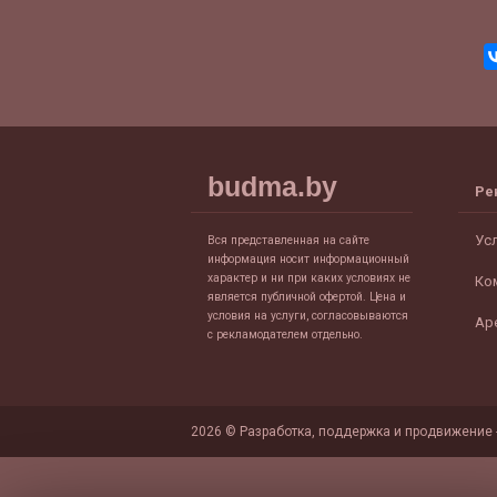
budma.by
Ре
Ус
Вся представленная на сайте
информация носит информационный
характер и ни при каких условиях не
Ко
является публичной офертой. Цена и
условия на услуги, согласовываются
Ар
с рекламодателем отдельно.
2026 © Разработка, поддержка и продвижение 