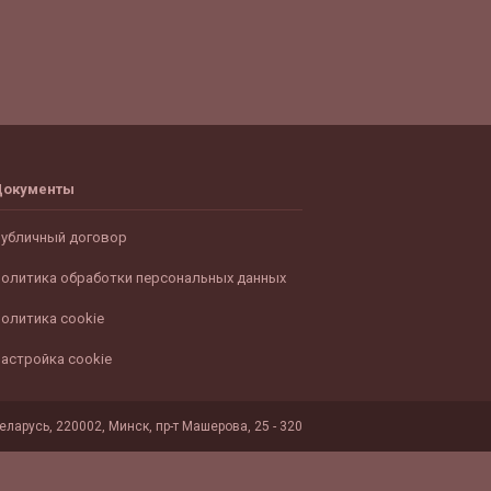
Документы
убличный договор
олитика обработки персональных данных
олитика cookie
астройка cookie
ларусь, 220002, Минск, пр-т Машерова, 25 - 320