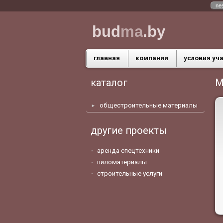
ne
bud
ma
.by
главная
компании
условия уч
каталог
М
общестроительные материалы
другие проекты
аренда спецтехники
пиломатериалы
строительные услуги