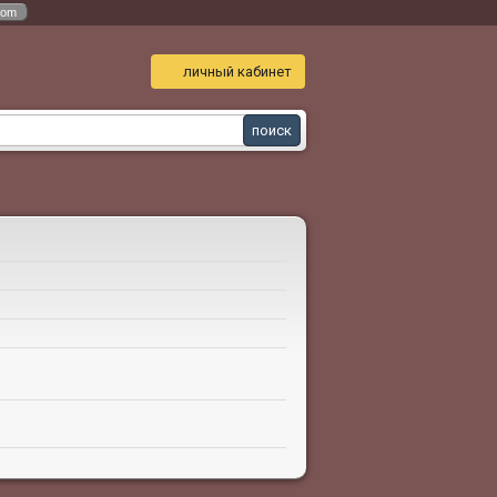
com
личный кабинет