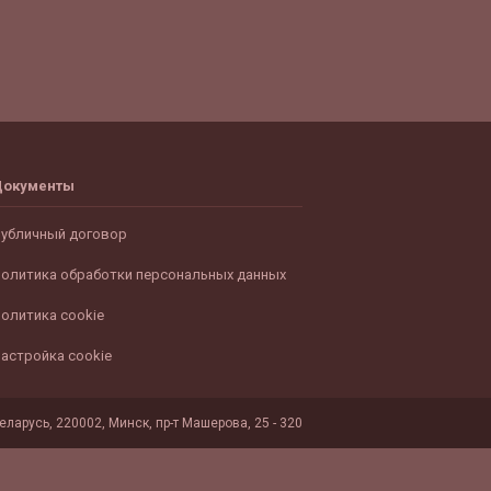
Документы
убличный договор
олитика обработки персональных данных
олитика cookie
астройка cookie
ларусь, 220002, Минск, пр-т Машерова, 25 - 320