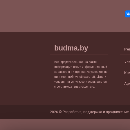
budma.by
Ре
Ус
Вся представленная на сайте
информация носит информационный
характер и ни при каких условиях не
Ко
является публичной офертой. Цена и
условия на услуги, согласовываются
Ар
с рекламодателем отдельно.
2026 © Разработка, поддержка и продвижение 